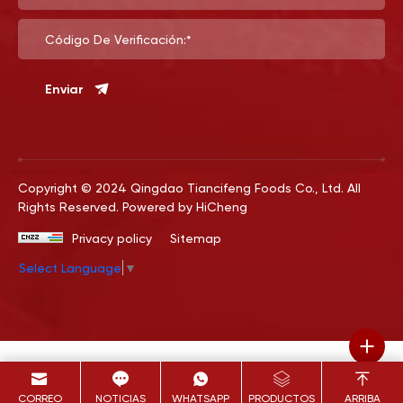
Código De Verificación:*
Enviar
Copyright © 2024 Qingdao Tiancifeng Foods Co., Ltd. All
Rights Reserved.
Powered by HiCheng
Privacy policy
Sitemap
Select Language
▼
CORREO
NOTICIAS
WHATSAPP
PRODUCTOS
ARRIBA