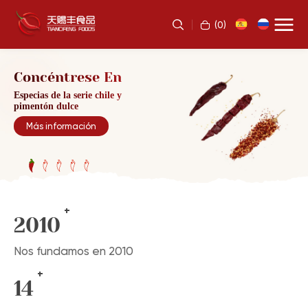
(
0
)
Concéntrese En
Concéntrese En
Concéntrese En
Especias de la serie chile y
Especias de la serie chile y
Especias de la serie chile y
pimentón dulce
pimentón dulce
pimentón dulce
Más información
Más información
Más información
+
2010
Nos fundamos en 2010
+
14