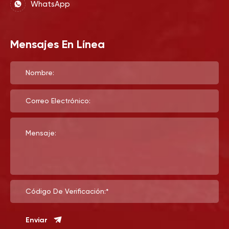
WhatsApp
Mensajes En Línea
Nombre:
Correo Electrónico:
Mensaje:
Código De Verificación:*
Enviar