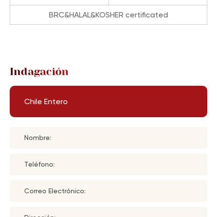
BRC&HALAL&KOSHER certificated
Indagación
Chile Entero
Nombre:
Teléfono:
Correo Electrónico: