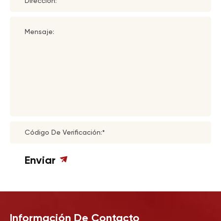
Dirección:
Mensaje:
Código De Verificación:*
Enviar
Información De Contacto