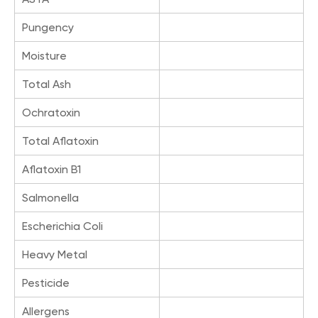
Pungency
Moisture
Total Ash
Ochratoxin
Total Aflatoxin
Aflatoxin B1
Salmonella
Escherichia Coli
Heavy Metal
Pesticide
Allergens