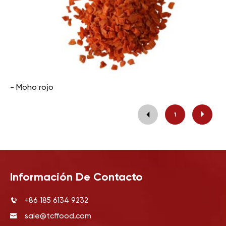
- Moho rojo
1
Información De Contacto
+86 185 6134 9232
sale@tcffood.com