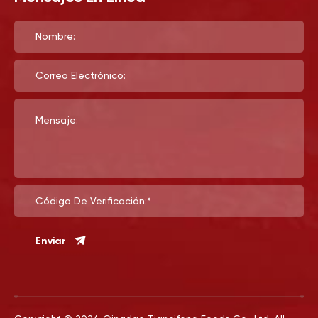
Nombre:
Correo Electrónico:
Mensaje:
Código De Verificación:*
Enviar