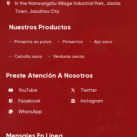
In the Nanwangzhu Village Industrial Park, Jiaolai
Town, Jiaozhou City
Nuestros Productos
-
Pimienta en polvo
-
Pimientos
-
Ajo seco
-
Cebolla seca
-
Verduras secas
Preste Atención A Nosotros
YouTube
Twitter
Facebook
Instagram
WhatsApp
Mensajes En Línea