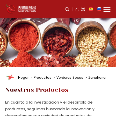
(
0
)
Hogar
Productos
Verduras Secas
Zanahoria
Nuestros Productos
En cuanto a la investigación y el desarrollo de
productos, seguimos buscando la innovación y
desarrollamos una variedad de productos de