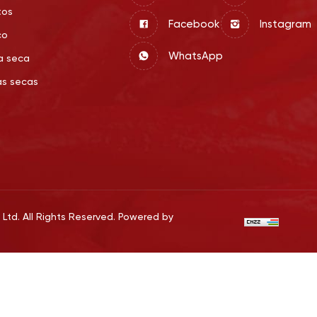
tos
Facebook
Instagram
co
WhatsApp
a seca
as secas
td. All Rights Reserved.
Powered by