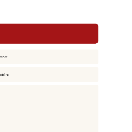
ono:
ción: