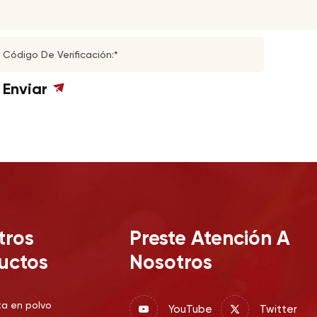
Código De Verificación:*
Enviar
tros
Preste Atención A
uctos
Nosotros
ta en polvo
YouTube
Twitter