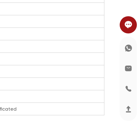
ficated