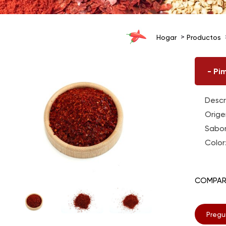
Hogar
Productos
-
Pim
Descr
Orige
Sabor
Color
COMPAR
Pregu