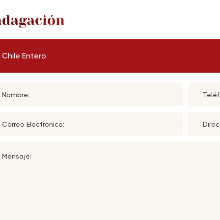
ndagación
Chile Entero
Nombre:
Teléf
Correo Electrónico:
Direc
Mensaje: