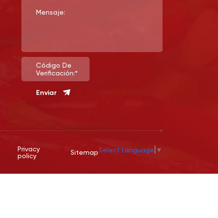
Mensaje:
Código De
Verificación:*
Enviar
Privacy
Select Language
▼
Sitemap
policy