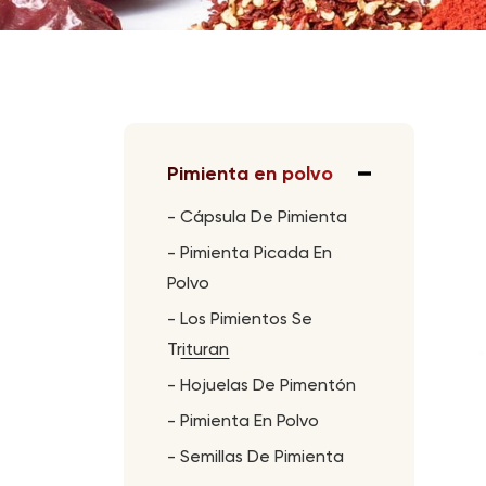
Pimienta en polvo
-
Cápsula De Pimienta
-
Pimienta Picada En
Polvo
-
Los Pimientos Se
Trituran
-
Hojuelas De Pimentón
-
Pimienta En Polvo
-
Semillas De Pimienta